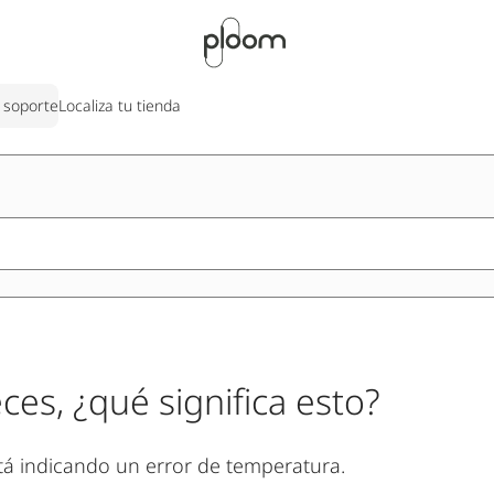
 soporte
Localiza tu tienda
es, ¿qué significa esto?
tá indicando un error de temperatura.