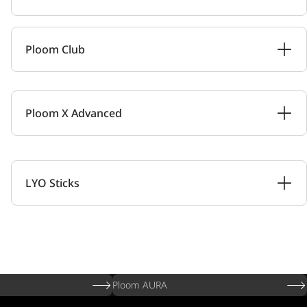
Ploom Club
Ploom X Advanced
LYO Sticks
Ploom AURA