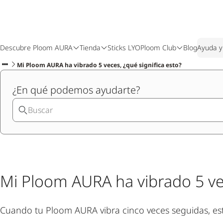
Descubre Ploom AURA
Tienda
Sticks LYO
Ploom Club
Blog
Ayuda y
Mi Ploom AURA ha vibrado 5 veces, ¿qué significa esto?
¿En qué podemos ayudarte?
Mi Ploom AURA ha vibrado 5 vec
Cuando tu Ploom AURA vibra cinco veces seguidas, es