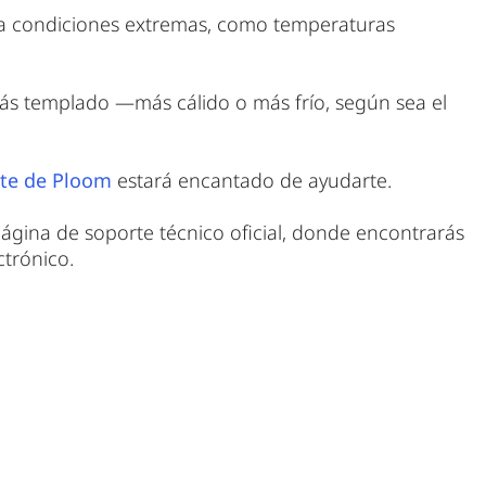
to a condiciones extremas, como temperaturas
más templado —más cálido o más frío, según sea el
nte de Ploom
estará encantado de ayudarte.
ágina de soporte técnico oficial, donde encontrarás
ctrónico.