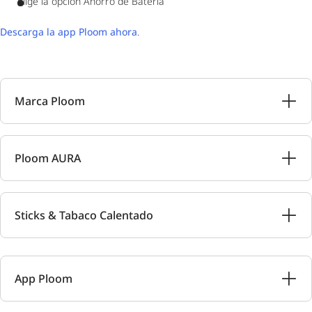
Elige la opción Ahorro de Batería
Descarga la app Ploom ahora
.
Marca Ploom
Ploom AURA
Sticks & Tabaco Calentado
App Ploom