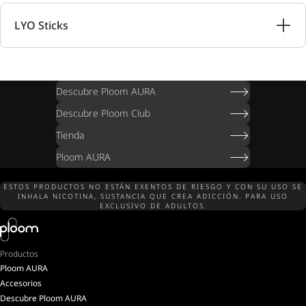
LYO Sticks
Descubre Ploom AURA
Descubre Ploom Club
Tienda
Ploom AURA
ESTOS PRODUCTOS NO ESTÁN EXENTOS DE RIESGO Y CON SU USO SE
INHALA NICOTINA, SUSTANCIA QUE CREA ADICCIÓN. PARA USO
EXCLUSIVO DE ADULTOS.
Productos
Ploom AURA
Accesorios
Descubre Ploom AURA