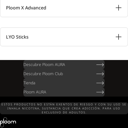
Ploom X Advanced
LYO Sticks
Descubre Ploom AURA
Descubre Ploom Club
Tienda
Ploom AURA
ESTOS PRODUCTOS NO ESTÁN EXENTOS DE RIESGO Y CON SU USO SE
INHALA NICOTINA, SUSTANCIA QUE CREA ADICCIÓN. PARA USO
EXCLUSIVO DE ADULTOS.