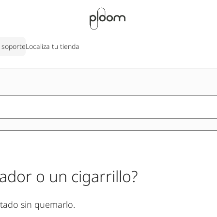
 soporte
Localiza tu tienda
dor o un cigarrillo?
tado sin quemarlo.