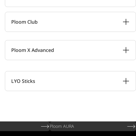
Ploom Club
Ploom X Advanced
LYO Sticks
Ploom AURA