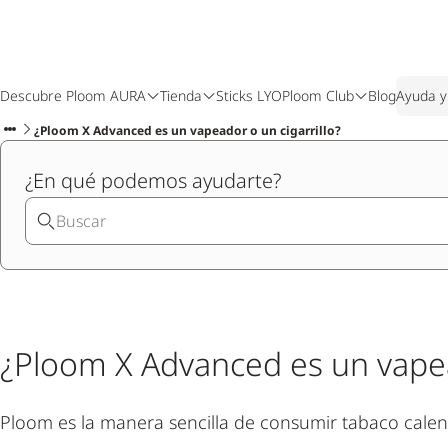
Descubre Ploom AURA
Tienda
Sticks LYO
Ploom Club
Blog
Ayuda y
¿Ploom X Advanced es un vapeador o un cigarrillo?
¿En qué podemos ayudarte?
¿Ploom X Advanced es un vapea
Ploom es la manera sencilla de consumir tabaco calen