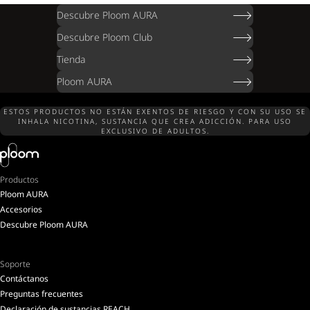
Descubre Ploom AURA
Descubre Ploom Club
Tienda
Ploom AURA
ESTOS PRODUCTOS NO ESTÁN EXENTOS DE RIESGO Y CON SU USO SE
INHALA NICOTINA, SUSTANCIA QUE CREA ADICCIÓN. PARA USO
EXCLUSIVO DE ADULTOS.
Productos
Ploom AURA
Accesorios
Descubre Ploom AURA
Soporte
Contáctanos
Preguntas frecuentes
Declaración de sustancias REACH