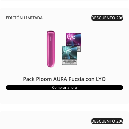
EDICIÓN LIMITADA
DESCUENTO 20€
Pack Ploom AURA Fucsia con LYO
Comprar ahora
DESCUENTO 20€