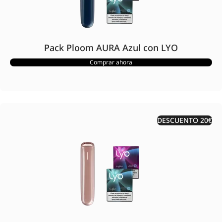
Pack Ploom AURA Azul con LYO
Comprar ahora
DESCUENTO 20€