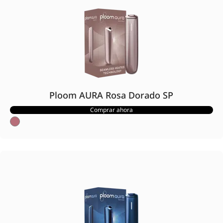
Ploom AURA Rosa Dorado SP
Comprar ahora