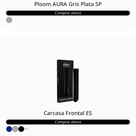
Ploom AURA Gris Plata SP
Comprar ahora
Carcasa Frontal ES
Comprar ahora
+
1