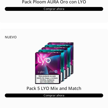
Pack Ploom AURA Oro con LYO
Comprar ahora
NUEVO
Pack 5 LYO Mix and Match
Comprar ahora