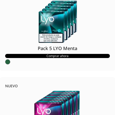
Pack 5 LYO Menta
Comprar ahora
NUEVO