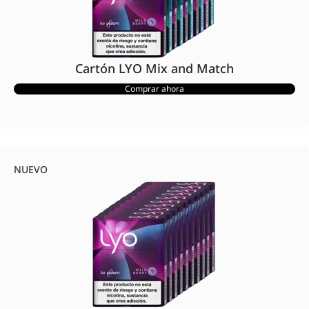
Cartón LYO Mix and Match
Comprar ahora
NUEVO