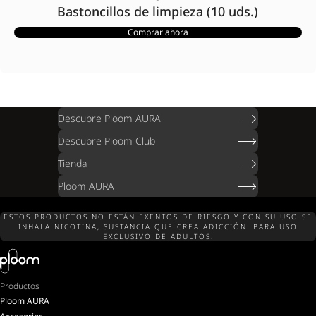
Bastoncillos de limpieza (10 uds.)
Comprar ahora
Descubre Ploom AURA
Descubre Ploom Club
Tienda
Ploom AURA
ESTOS PRODUCTOS NO ESTÁN EXENTOS DE RIESGO Y CON SU USO SE
INHALA NICOTINA, SUSTANCIA QUE CREA ADICCIÓN. PARA USO
EXCLUSIVO DE ADULTOS.
Productos
Ploom AURA