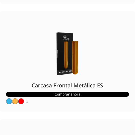
Carcasa Frontal Metálica ES
Comprar ahora
+
3