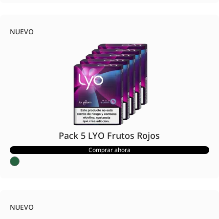
NUEVO
Pack 5 LYO Frutos Rojos
Comprar ahora
NUEVO