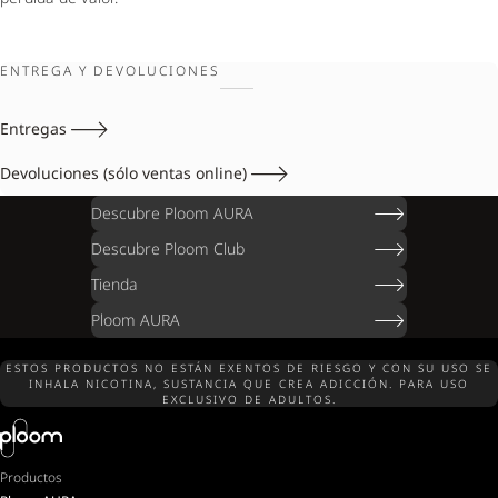
ENTREGA Y DEVOLUCIONES
Entregas
Devoluciones (sólo ventas online)
Descubre Ploom AURA
Descubre Ploom Club
Tienda
Ploom AURA
ESTOS PRODUCTOS NO ESTÁN EXENTOS DE RIESGO Y CON SU USO SE
INHALA NICOTINA, SUSTANCIA QUE CREA ADICCIÓN. PARA USO
EXCLUSIVO DE ADULTOS.
Productos