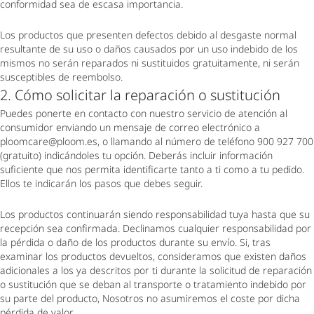
conformidad sea de escasa importancia.
Los productos que presenten defectos debido al desgaste normal 
resultante de su uso o daños causados por un uso indebido de los 
mismos no serán reparados ni sustituidos gratuitamente, ni serán 
susceptibles de reembolso.
2. Cómo solicitar la reparación o sustitución
Puedes ponerte en contacto con nuestro servicio de atención al
consumidor enviando un mensaje de correo electrónico a
ploomcare@ploom.es, o llamando al número de teléfono 900 927 700
(gratuito) indicándoles tu opción. Deberás incluir información
suficiente que nos permita identificarte tanto a ti como a tu pedido.
Ellos te indicarán los pasos que debes seguir.
Los productos continuarán siendo responsabilidad tuya hasta que su
recepción sea confirmada. Declinamos cualquier responsabilidad por
la pérdida o daño de los productos durante su envío. Si, tras
examinar los productos devueltos, consideramos que existen daños
adicionales a los ya descritos por ti durante la solicitud de reparación
o sustitución que se deban al transporte o tratamiento indebido por
su parte del producto, Nosotros no asumiremos el coste por dicha
pérdida de valor.