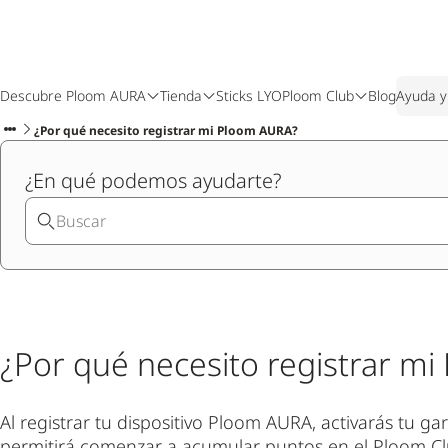
Descubre Ploom AURA
Tienda
Sticks LYO
Ploom Club
Blog
Ayuda y
¿Por qué necesito registrar mi Ploom AURA?
¿En qué podemos ayudarte?
¿Por qué necesito registrar m
Al registrar tu dispositivo Ploom AURA, activarás tu ga
permitirá comenzar a acumular puntos en el Ploom Cl