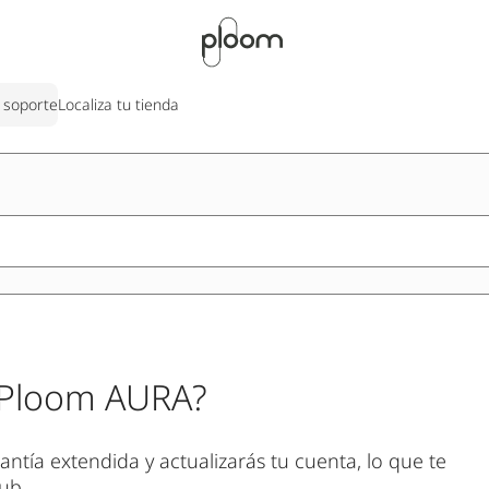
 soporte
Localiza tu tienda
i Ploom AURA?
rantía extendida y actualizarás tu cuenta, lo que te
ub.