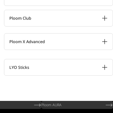
Ploom Club
Ploom X Advanced
LYO Sticks
Ploom AURA