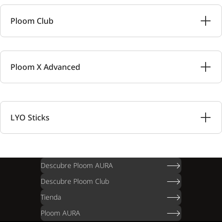
Ploom Club
Ploom X Advanced
LYO Sticks
Descubre Ploom AURA
Descubre Ploom Club
Tienda
Ploom AURA