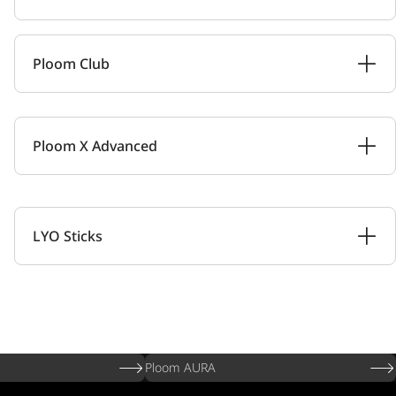
Ploom Club
Ploom X Advanced
LYO Sticks
Ploom AURA