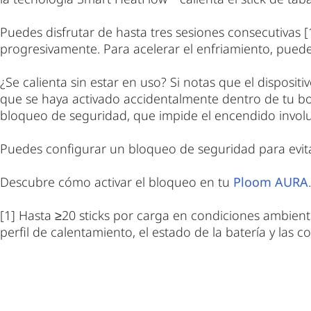
Puedes disfrutar de hasta tres sesiones consecutivas [1]
progresivamente. Para acelerar el enfriamiento, puedes
¿Se calienta sin estar en uso? Si notas que el dispositi
que se haya activado accidentalmente dentro de tu bols
bloqueo de seguridad, que impide el encendido involu
Puedes configurar un bloqueo de seguridad para evita
Descubre cómo activar el bloqueo en tu
Ploom AURA
.
[1] Hasta ≥20 sticks por carga en condiciones ambient
perfil de calentamiento, el estado de la batería y las c