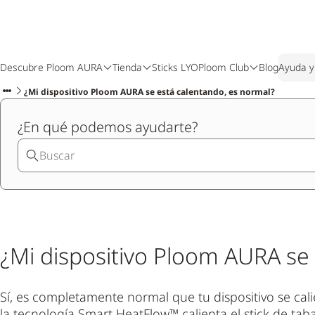
Descubre Ploom AURA
Tienda
Sticks LYO
Ploom Club
Blog
Ayuda y
¿Mi dispositivo Ploom AURA se está calentando, es normal?
¿En qué podemos ayudarte?
¿Mi dispositivo Ploom AURA se
Sí, es completamente normal que tu dispositivo se cal
la tecnología Smart HeatFlow™ calienta el stick de ta