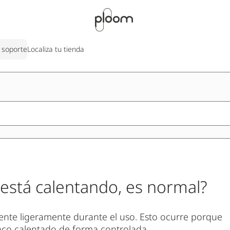
 soporte
Localiza tu tienda
 está calentando, es normal?
iente ligeramente durante el uso. Esto ocurre porque
baco calentado de forma controlada.