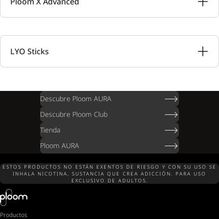
Ploom X Advanced
LYO Sticks
Descubre Ploom AURA
Descubre Ploom Club
Tienda
Ploom AURA
ESTOS PRODUCTOS NO ESTÁN EXENTOS DE RIESGO Y CON SU USO SE
INHALA NICOTINA, SUSTANCIA QUE CREA ADICCIÓN. PARA USO
EXCLUSIVO DE ADULTOS.
Productos