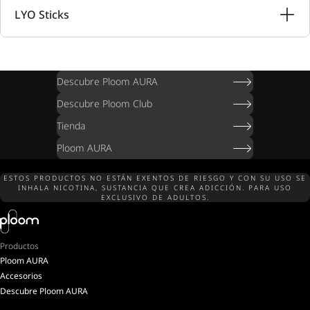
LYO Sticks
Descubre Ploom AURA
Descubre Ploom Club
Tienda
Ploom AURA
ESTOS PRODUCTOS NO ESTÁN EXENTOS DE RIESGO Y CON SU USO SE
INHALA NICOTINA, SUSTANCIA QUE CREA ADICCIÓN. PARA USO
EXCLUSIVO DE ADULTOS.
Productos
Ploom AURA
Accesorios
Descubre Ploom AURA