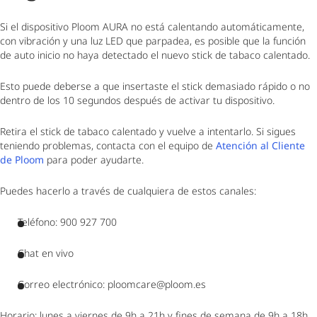
Si el dispositivo Ploom AURA no está calentando automáticamente,
con vibración y una luz LED que parpadea, es posible que la función
de auto inicio no haya detectado el nuevo stick de tabaco calentado.
Esto puede deberse a que insertaste el stick demasiado rápido o no
dentro de los 10 segundos después de activar tu dispositivo.
Retira el stick de tabaco calentado y vuelve a intentarlo. Si sigues
teniendo problemas, contacta con el equipo de
Atención al Cliente
de Ploom
para poder ayudarte.
Puedes hacerlo a través de cualquiera de estos canales:
Teléfono: 900 927 700
Chat en vivo
Correo electrónico: ploomcare@ploom.es
Horario: lunes a viernes de 9h a 21h y fines de semana de 9h a 18h