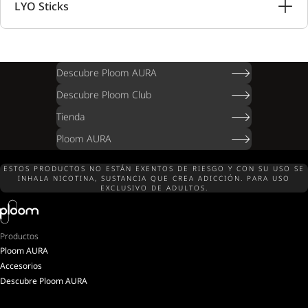
LYO Sticks
Descubre Ploom AURA
Descubre Ploom Club
Tienda
Ploom AURA
ESTOS PRODUCTOS NO ESTÁN EXENTOS DE RIESGO Y CON SU USO SE
INHALA NICOTINA, SUSTANCIA QUE CREA ADICCIÓN. PARA USO
EXCLUSIVO DE ADULTOS.
Productos
Ploom AURA
Accesorios
Descubre Ploom AURA