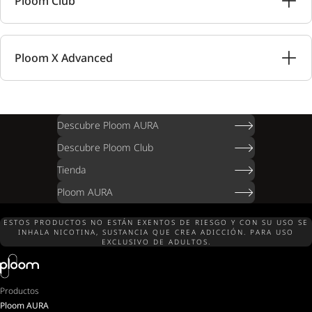
Ploom Club
Ploom X Advanced
Descubre Ploom AURA
Descubre Ploom Club
Tienda
Ploom AURA
ESTOS PRODUCTOS NO ESTÁN EXENTOS DE RIESGO Y CON SU USO SE
INHALA NICOTINA, SUSTANCIA QUE CREA ADICCIÓN. PARA USO
EXCLUSIVO DE ADULTOS.
Productos
Ploom AURA