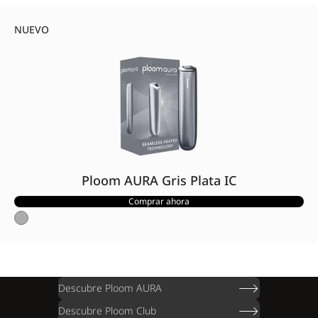
NUEVO
Ploom AURA Gris Plata IC
Comprar ahora
Descubre Ploom AURA
Descubre Ploom Club