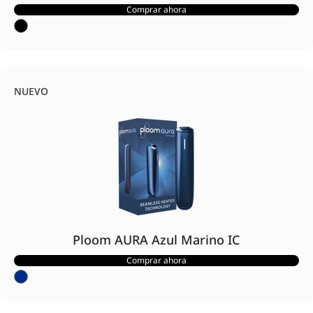
Comprar ahora
NUEVO
Ploom AURA Azul Marino IC
Comprar ahora