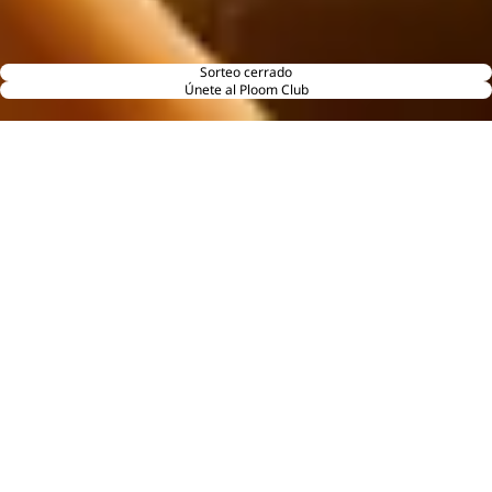
Sorteo cerrado
Únete al Ploom Club
IBÍZATE 2026 EN UN SEGUNDO
IBÍZATE DESDE CUALQUIER SITIO
¿CÓMO PARTICIPAR?
DESCUBRE PLOOM EN IBIZA
DESCUBRE PLOOM AURA