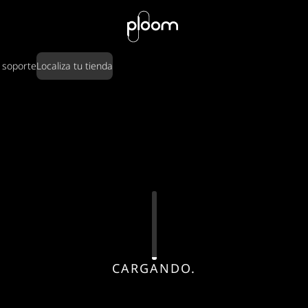
 soporte
Localiza tu tienda
CARGANDO.