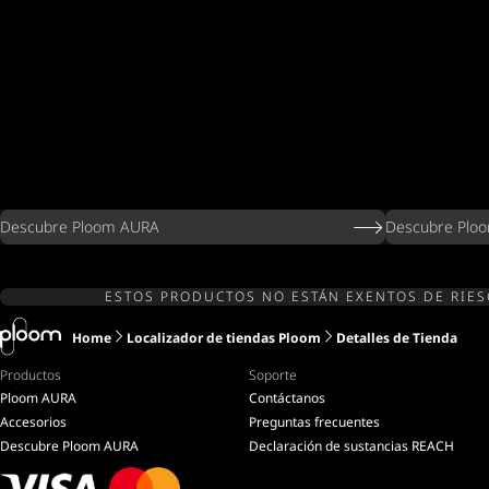
Descubre Ploom AURA
Descubre Ploo
ESTOS PRODUCTOS NO ESTÁN EXENTOS DE RIESG
Home
Localizador de tiendas Ploom
Detalles de Tienda
Productos
Soporte
Ploom AURA
Contáctanos
Accesorios
Preguntas frecuentes
Descubre Ploom AURA
Declaración de sustancias REACH