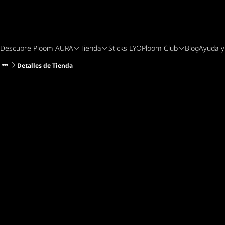
Descubre Ploom AURA
Tienda
Sticks LYO
Ploom Club
Blog
Ayuda y
Detalles de Tienda