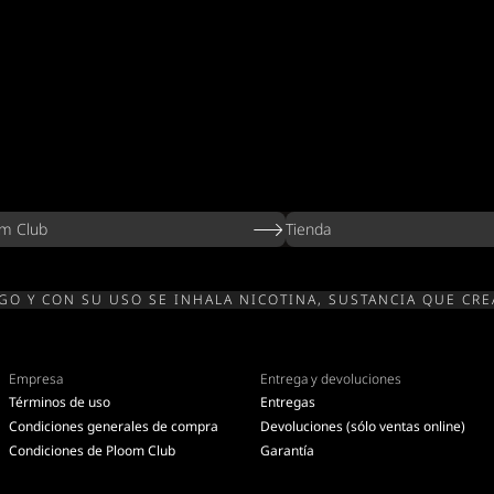
m Club
Tienda
O Y CON SU USO SE INHALA NICOTINA, SUSTANCIA QUE CRE
Empresa
Entrega y devoluciones
Términos de uso
Entregas
Condiciones generales de compra
Devoluciones (sólo ventas online)
Condiciones de Ploom Club
Garantía