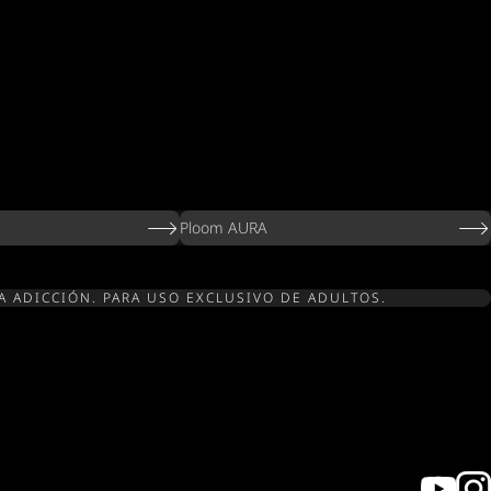
Ploom AURA
A ADICCIÓN. PARA USO EXCLUSIVO DE ADULTOS.