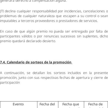
generará derecho a compensación alguna. 
JTI declina cualquier responsabilidad por incidencias, cancelaciones o 
problemas de cualquier naturaleza que escapen a su control o sean 
imputables a terceros proveedores o prestadores de servicios. 
En caso de que algún premio no pueda ser entregado por falta de 
participantes válidos o por renuncias sucesivas sin suplentes, dicho 
premio quedará declarado desierto. 
7.4. Calendario de sorteos de la promoción 
A continuación, se detallan los sorteos incluidos en la presente 
promoción, junto con sus respectivas fechas de apertura y cierre de 
participación  
Evento 
Fecha del 
Fecha que 
Fecha de 