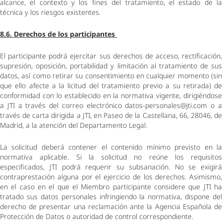
alcance, el contexto y los fines del tratamiento, el estado de la 
técnica y los riesgos existentes. 
8.6. Derechos de los participantes 
El participante podrá ejercitar sus derechos de acceso, rectificación, 
supresión, oposición, portabilidad y limitación al tratamiento de sus 
datos, así como retirar su consentimiento en cualquier momento (sin 
que ello afecte a la licitud del tratamiento previo a su retirada) de 
conformidad con lo establecido en la normativa vigente, dirigiéndose 
a JTI a través del correo electrónico datos-personales@jti.com o a 
través de carta dirigida a JTI, en Paseo de la Castellana, 66, 28046, de 
Madrid, a la atención del Departamento Legal. 
La solicitud deberá contener el contenido mínimo previsto en la 
normativa aplicable. Si la solicitud no reúne los requisitos 
especificados, JTI podrá requerir su subsanación. No se exigirá 
contraprestación alguna por el ejercicio de los derechos. Asimismo, 
en el caso en el que el Miembro participante considere que JTI ha 
tratado sus datos personales infringiendo la normativa, dispone del 
derecho de presentar una reclamación ante la Agencia Española de 
Protección de Datos o autoridad de control correspondiente.  