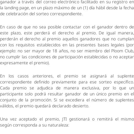
ganador a través del correo electrónico facilitado en su registro en 
la landing page, en un plazo máximo de un (1) día hábil desde la fecha 
de celebración del sorteo correspondiente. 
En caso de que no sea posible contactar con el ganador dentro de 
este plazo, este perderá el derecho al premio. De igual manera, 
perderán el derecho al premio aquellos ganadores que no cumplan 
con los requisitos establecidos en las presentes bases legales (por 
ejemplo: no ser mayor de 18 años, no ser miembro del Ploom Club, 
no cumplir las condiciones de participación establecidas o no aceptar 
expresamente el premio). 
En los casos anteriores, el premio se asignará al suplente 
correspondiente definido previamente para ese sorteo específico. 
Cada premio se adjudica de manera exclusiva, por lo que un 
participante solo podrá resultar ganador de un único premio en el 
conjunto de la promoción. Si se excediera el número de suplentes 
válidos, el premio quedará declarado desierto. 
Una vez aceptado el premio, JTI gestionará o remitirá el mismo 
según corresponda a su naturaleza: 