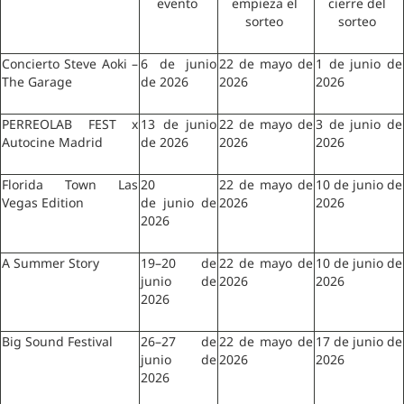
evento 
empieza el 
cierre del 
sorteo 
sorteo 
Concierto Steve Aoki – 
6 de junio 
22 de mayo de 
1 de junio de 
The Garage 
de 2026 
2026 
2026 
PERREOLAB FEST x 
13 de junio 
22 de mayo de 
3 de junio de 
Autocine Madrid 
de 2026 
2026 
2026 
Florida Town Las 
20 
22 de mayo de 
10 de junio de 
Vegas Edition 
de junio de 
2026 
2026 
2026 
A Summer Story 
19–20 de 
22 de mayo de 
10 de junio de 
junio de 
2026 
2026 
2026 
Big Sound Festival 
26–27 de 
22 de mayo de 
17 de junio de 
junio de 
2026 
2026 
2026 