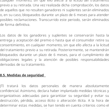
cualquier momento, sin que ello afecte a la licitud del tratamiento 
previo a su retirada. Una vez realizada dicha comprobación, los datos 
de aquellos que no resulten ganadores ni suplentes serán eliminados 
o, en su caso, bloqueados durante un plazo de 6 meses para atender 
posibles reclamaciones. Transcurrido este periodo, serán eliminados 
de forma definitiva. 
Los datos de los ganadores y suplentes se conservarán hasta la 
entrega y aceptación del premio o hasta que el consumidor retire su 
consentimiento, en cualquier momento, sin que ello afecta a la licitud 
del tratamiento previo a su retirada. Posteriormente, se mantendrán 
bloqueados durante un plazo de 6 meses, para el cumplimiento de 
obligaciones legales y la atención de posibles responsabilidades 
derivadas de su tratamiento.  
8.5. Medidas de seguridad  
JTI tratará los datos personales de manera absolutamente 
confidencial. Asimismo, declara haber implantado medidas técnicas y 
organizativas adecuadas para garantizar su seguridad y evitar su 
destrucción, pérdida, acceso ilícito o alteración ilícita. A la hora de 
determinar estas medidas, se han tenido en cuenta criterios como el 