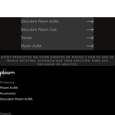
Descubre Ploom AURA
Descubre Ploom Club
Tienda
Ploom AURA
ESTOS PRODUCTOS NO ESTÁN EXENTOS DE RIESGO Y CON SU USO SE
INHALA NICOTINA, SUSTANCIA QUE CREA ADICCIÓN. PARA USO
EXCLUSIVO DE ADULTOS.
Productos
Ploom AURA
Accesorios
Descubre Ploom AURA
Soporte