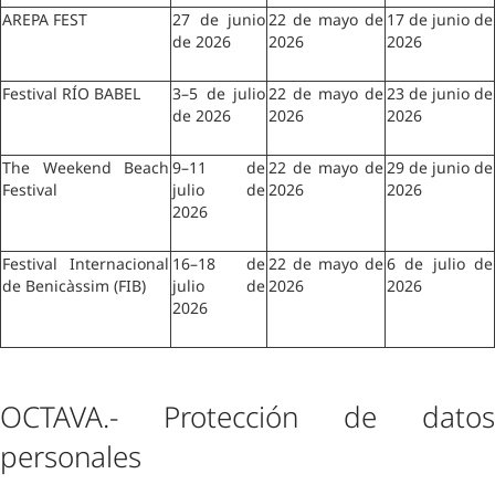
AREPA FEST 
27 de junio 
22 de mayo de 
17 de junio de 
de 2026 
2026 
2026 
Festival RÍO BABEL 
3–5 de julio 
22 de mayo de 
23 de junio de 
de 2026 
2026 
2026 
The Weekend Beach 
9–11 de 
22 de mayo de 
29 de junio de 
Festival 
julio de 
2026 
2026 
2026 
Festival Internacional 
16–18 de 
22 de mayo de 
6 de julio de 
de Benicàssim (FIB) 
julio de 
2026 
2026 
2026 
OCTAVA.- Protección de datos 
personales 