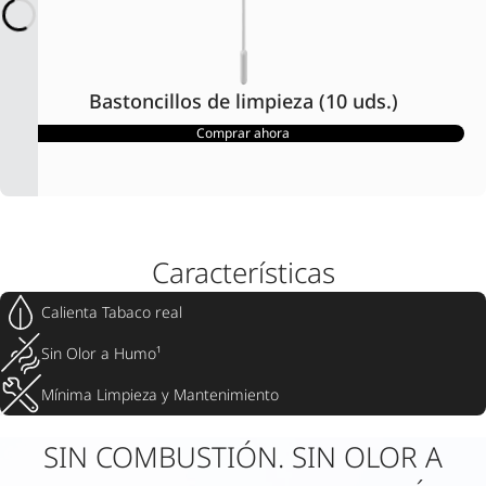
Bastoncillos de limpieza (10 uds.)
Comprar ahora
Características
Calienta Tabaco real
Sin Olor a Humo¹
Mínima Limpieza y Mantenimiento
SIN COMBUSTIÓN. SIN OLOR A