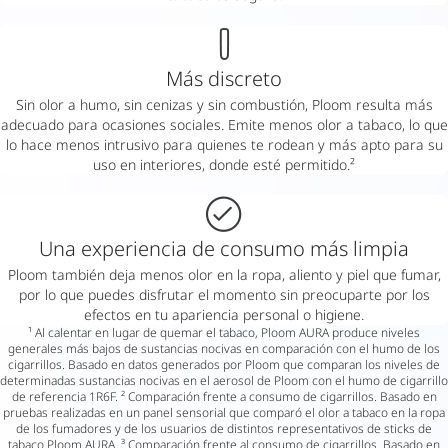
Más discreto
Sin olor a humo, sin cenizas y sin combustión, Ploom resulta más
adecuado para ocasiones sociales. Emite menos olor a tabaco, lo que
lo hace menos intrusivo para quienes te rodean y más apto para su
uso en interiores, donde esté permitido.²
Una experiencia de consumo más limpia
Ploom también deja menos olor en la ropa, aliento y piel que fumar,
por lo que puedes disfrutar el momento sin preocuparte por los
efectos en tu apariencia personal o higiene.
¹ Al calentar en lugar de quemar el tabaco, Ploom AURA produce niveles
generales más bajos de sustancias nocivas en comparación con el humo de los
cigarrillos. Basado en datos generados por Ploom que comparan los niveles de
determinadas sustancias nocivas en el aerosol de Ploom con el humo de cigarrillo
de referencia 1R6F. ² Comparación frente a consumo de cigarrillos. Basado en
pruebas realizadas en un panel sensorial que comparó el olor a tabaco en la ropa
de los fumadores y de los usuarios de distintos representativos de sticks de
tabaco Ploom AURA. ³ Comparación frente al consumo de cigarrillos. Basado en