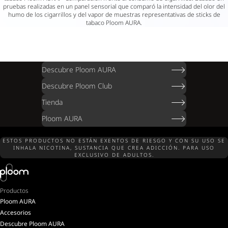
pruebas realizadas en un panel sensorial que comparó la intensidad del olor del
humo de los cigarrillos y del vapor de muestras representativas de sticks de
tabaco Ploom AURA.
Descubre Ploom AURA
Descubre Ploom Club
Tienda
Ploom AURA
ESTOS PRODUCTOS NO ESTÁN EXENTOS DE RIESGO Y CON SU USO SE
INHALA NICOTINA, SUSTANCIA QUE CREA ADICCIÓN. PARA USO
EXCLUSIVO DE ADULTOS.
Productos
Ploom AURA
Accesorios
Descubre Ploom AURA