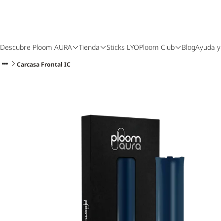
Descubre Ploom AURA
Tienda
Sticks LYO
Ploom Club
Blog
Ayuda y
Carcasa Frontal IC