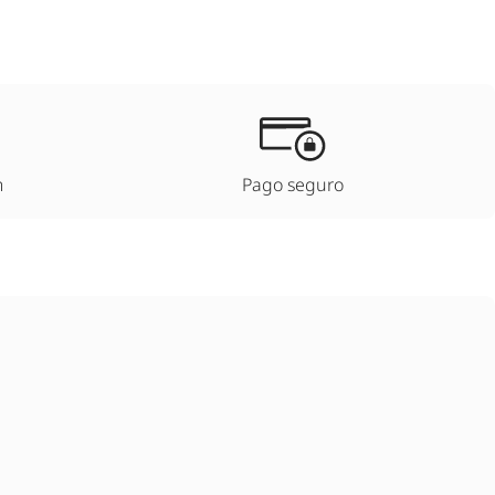
m
Pago seguro