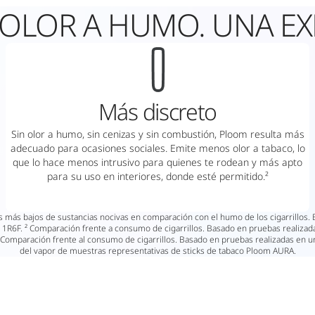
 OLOR A HUMO. UNA EXP
Más discreto
Sin olor a humo, sin cenizas y sin combustión, Ploom resulta más
adecuado para ocasiones sociales. Emite menos olor a tabaco, lo
que lo hace menos intrusivo para quienes te rodean y más apto
para su uso en interiores, donde esté permitido.²
es más bajos de sustancias nocivas en comparación con el humo de los cigarrillo
a 1R6F. ² Comparación frente a consumo de cigarrillos. Basado en pruebas realizad
 Comparación frente al consumo de cigarrillos. Basado en pruebas realizadas en un
del vapor de muestras representativas de sticks de tabaco Ploom AURA.