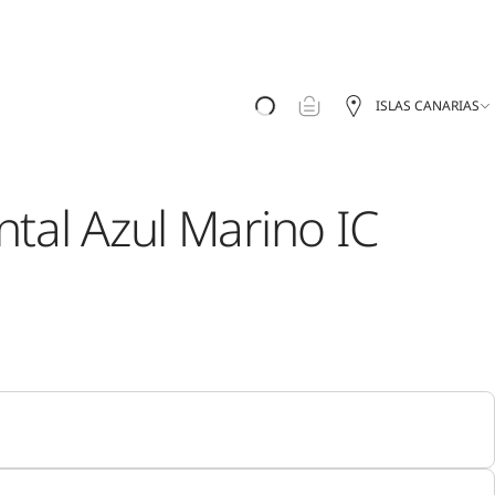
ISLAS CANARIAS
ntal Azul Marino IC