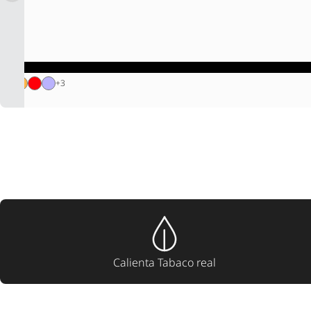
+
3
Calienta Tabaco real